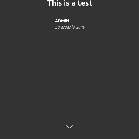
This is a test
ADMIN
28 grudnia 2010