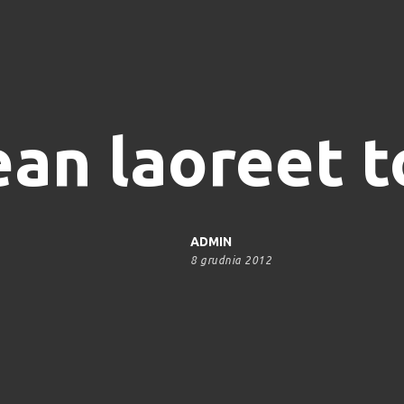
an laoreet t
ADMIN
8 grudnia 2012