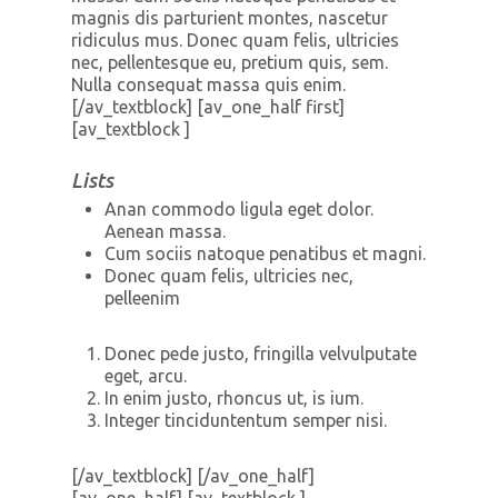
magnis dis parturient montes, nascetur
ridiculus mus. Donec quam felis, ultricies
nec, pellentesque eu, pretium quis, sem.
Nulla consequat massa quis enim.
[/av_textblock] [av_one_half first]
[av_textblock ]
Lists
Anan commodo ligula eget dolor.
Aenean massa.
Cum sociis natoque penatibus et magni.
Donec quam felis, ultricies nec,
pelleenim
Donec pede justo, fringilla velvulputate
eget, arcu.
In enim justo, rhoncus ut, is ium.
Integer tinciduntentum semper nisi.
[/av_textblock] [/av_one_half]