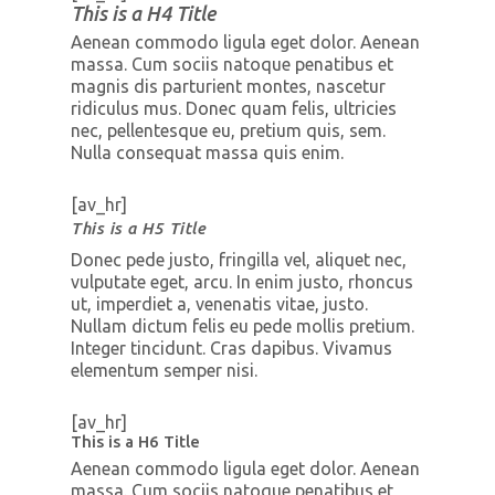
This is a H4 Title
Aenean commodo ligula eget dolor. Aenean
massa. Cum sociis natoque penatibus et
magnis dis parturient montes, nascetur
ridiculus mus. Donec quam felis, ultricies
nec, pellentesque eu, pretium quis, sem.
Nulla consequat massa quis enim.
[av_hr]
This is a H5 Title
Donec pede justo, fringilla vel, aliquet nec,
vulputate eget, arcu. In enim justo, rhoncus
ut, imperdiet a, venenatis vitae, justo.
Nullam dictum felis eu pede mollis pretium.
Integer tincidunt. Cras dapibus. Vivamus
elementum semper nisi.
[av_hr]
This is a H6 Title
Aenean commodo ligula eget dolor. Aenean
massa. Cum sociis natoque penatibus et