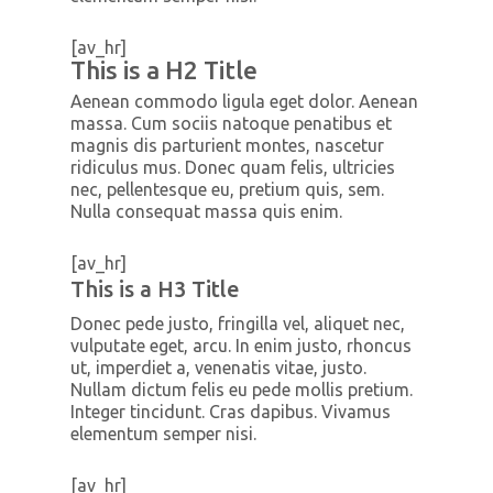
[av_hr]
This is a H2 Title
Aenean commodo ligula eget dolor. Aenean
massa. Cum sociis natoque penatibus et
magnis dis parturient montes, nascetur
ridiculus mus. Donec quam felis, ultricies
nec, pellentesque eu, pretium quis, sem.
Nulla consequat massa quis enim.
[av_hr]
This is a H3 Title
Donec pede justo, fringilla vel, aliquet nec,
vulputate eget, arcu. In enim justo, rhoncus
ut, imperdiet a, venenatis vitae, justo.
Nullam dictum felis eu pede mollis pretium.
Integer tincidunt. Cras dapibus. Vivamus
elementum semper nisi.
[av_hr]